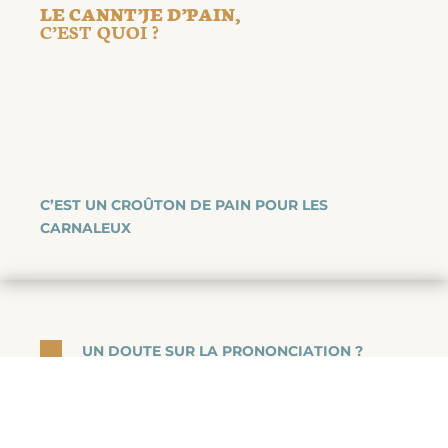
LE CANNT’JE D’PAIN,
C’EST QUOI ?
C’EST UN CROÛTON DE PAIN POUR LES
CARNALEUX
UN DOUTE SUR LA PRONONCIATION ?
ON VOUS AIDE !