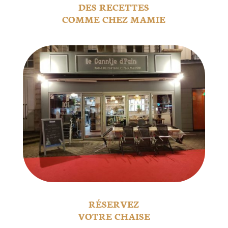
DES RECETTES
COMME CHEZ MAMIE
RÉSERVEZ
VOTRE CHAISE